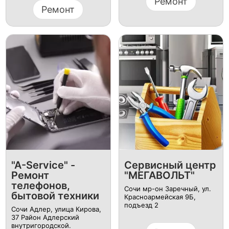
Ремонт
Ремонт
"A-Service" -
Сервисный центр
Ремонт
"МЕГАВОЛЬТ"
телефонов,
Сочи мр-он Заречный, ул.
бытовой техники
Красноармейская 9Б,
подъезд 2
Сочи Адлер, улица Кирова,
37 Район Адлерский
внутригородской.