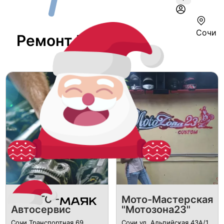
Сочи
Ремонт В Сочи
PROSTO -
Мото-Мастерская
Автосервис
"Мотозона23"
Сочи Транспортная 69
Сочи ул. Альпийская 43А/1