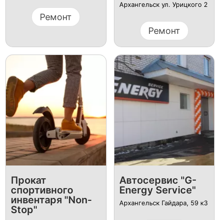
Архангельск ул. Урицкого 2
Ремонт
Ремонт
Прокат
Автосервис "G-
спортивного
Energy Service"
инвентаря "Non-
Архангельск ​Гайдара, 59 к3
Stop"