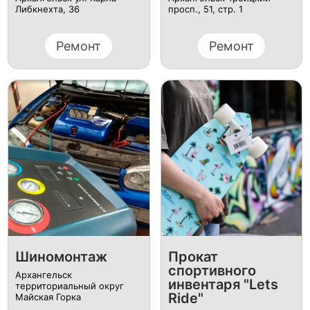
Либкнехта, 36
просп., 51, стр. 1
Ремонт
Ремонт
Шиномонтаж
Прокат
спортивного
Архангельск
инвентаря "Lets
территориальный округ
Ride"
Майская Горка