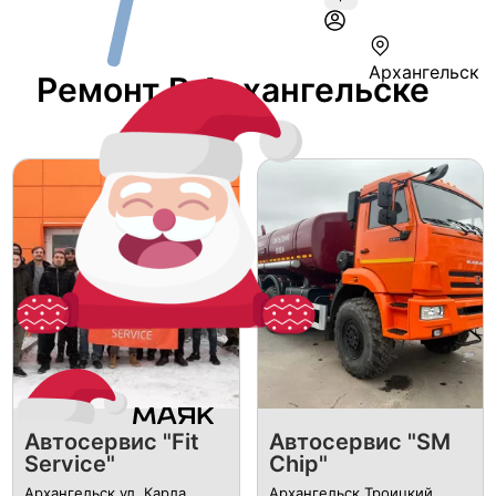
Архангельск
Ремонт В Архангельске
Автосервис "Fit
Автосервис "SM
Service"
Chip"
Архангельск ул. Карла
Архангельск Троицкий