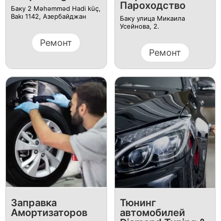
Пароходство
Баку 2 Məhəmməd Hadi küç,
Bakı 1142, Азербайджан
Баку улица Микаила
Усейнова, 2.
Ремонт
Ремонт
Заправка
Тюнинг
Амортизаторов
автомобилей