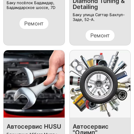
Diamond Tuning &
Баку посёлок Бадамдар,
Detailing
Бадамдарское шоссе, 7D
Баку улица Саттар Бахлул-
Заде, 52-А.
Ремонт
Ремонт
Автосервис HUSU
Автосервис
"Олимп"