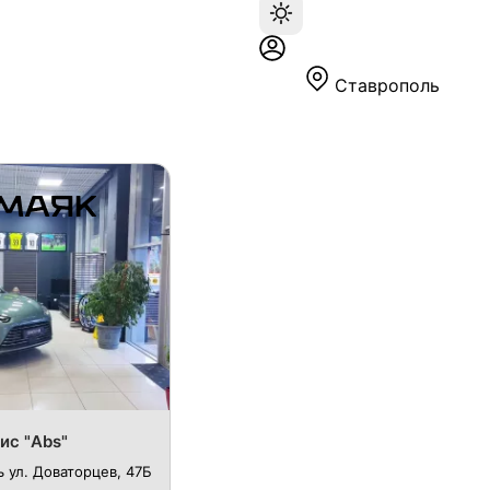
Ставрополь
ис "Abs"
 ул. Доваторцев, 47Б