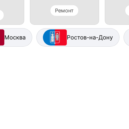
Ремонт
Москва
Ростов-на-Дону