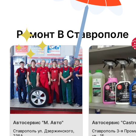
Ремонт В Ставрополе
Автосервис "М. Авто"
Автосервис "Castro
Ставрополь ул. Дзержинского,
Ставрополь 3-я Про
235А
ул., 1Б