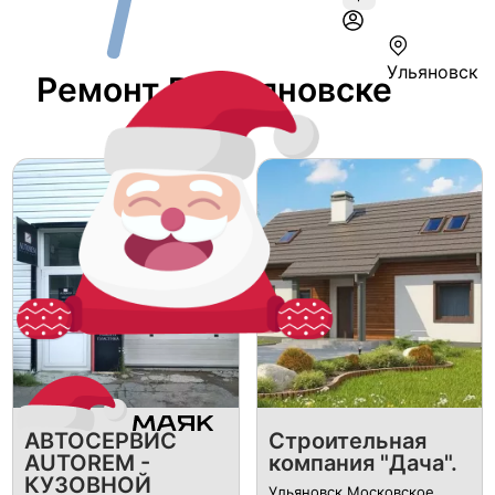
Ульяновск
Ремонт В Ульяновске
АВТОСЕРВИС
Строительная
AUTOREM -
компания "Дача".
КУЗОВНОЙ
Ульяновск Московское