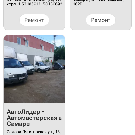
корп. 1 53.185913, 50.136692.
162В
Ремонт
Ремонт
АвтоЛидер -
Автомастерская в
Самаре
Самара Пятигорская ул., 13,