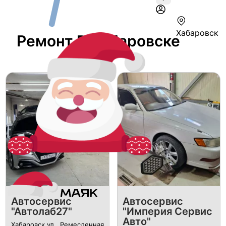
Хабаровск
Ремонт В Хабаровске
Автосервис
Автосервис
"Автолаб27"
"Империя Сервис
Авто"
Хабаровск ул., Ремесленная