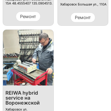
15А 48.4555407 135.0904513.
Хабаровск Большая ул., 110А
Ремонт
Ремонт
REIWA hybrid
service на
Воронежской
Хабаровск ул.