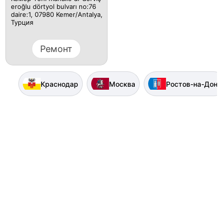
eroğlu dörtyol bulvarı no:76
daire:1, 07980 Kemer/Antalya,
Турция
Ремонт
Краснодар
Москва
Ростов-на-Дону