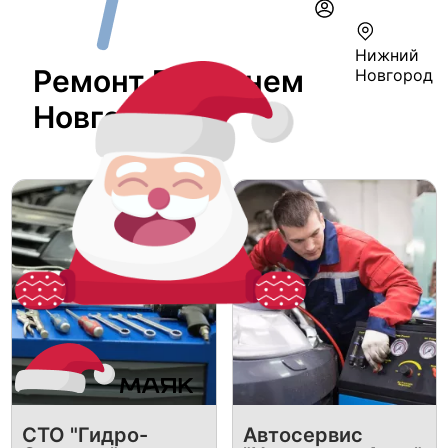
Нижний
Ремонт В Нижнем
Новгород
Новгороде
СТО "Гидро-
Автосервис