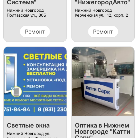
Система"
"НижегородАвто"
Нижний Новгород
Нижний Новгород
Полтавская ул., 30Б
Керченская ул., 12, корп. 2
Ремонт
Ремонт
Светлые окна
Оптика в Нижнем
Новгороде "Катти
Нижний Новгород ул.
Сарк".