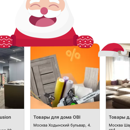
usion
Товары для дома OBI
Товары д
Москва Ходынский бульвар, 4.
Москва Ша
ст4.