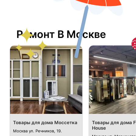
Ремонт В Москве
Товары для дома Моссетка
Товары для дома F
House
Москва ул. Речников, 19.