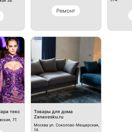
кая 38.
Ремонт
ара текс
Товары для дома
Zanavesku.ru
ская, 77.
Москва ул. Соколово-Мещерская,
14.