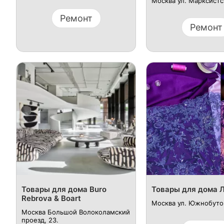
Москва ул. Марксистс
Ремонт
Ремонт
Товары для дома Buro
Товары для дома Л
Rebrova & Boart
Москва ул. Южнобутов
Москва Большой Волоколамский
проезд, 23.