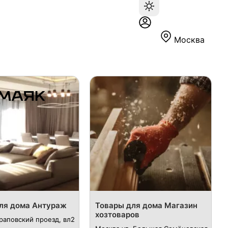
Москва
ля дома Антураж
Товары для дома Магазин
хозтоваров
раповский проезд, вл2