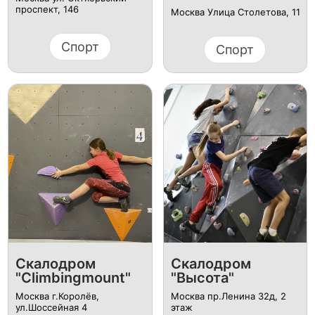
проспект, 146
Москва Улица Столетова, 11
Спорт
Спорт
​Скалодром
​Скалодром
"Climbingmount"
"Высота"
Москва г.Королёв,
Москва пр.Ленина 32д, ​2
ул.Шоссейная 4
этаж