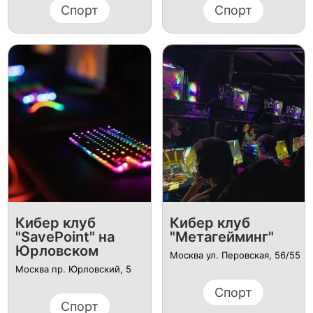
Спорт
Спорт
Кибер клуб
Кибер клуб
"SavePoint" на
"Метагейминг"
Юрловском
Москва ул. Перовская, 56/55
Москва ​пр. Юрловский, 5
Спорт
Спорт