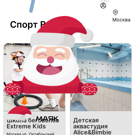
Москва
Спорт В Москве
Школа беговелов
Детская
Extreme Kids
аквастудия
Alice&Bimbie
Москва ул. Октябрьский