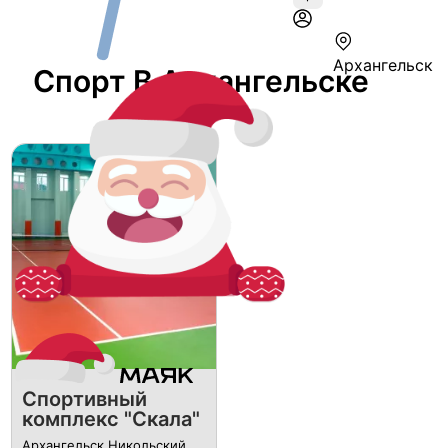
Архангельск
Спорт В Архангельске
Спортивный
комплекс "Скала"
Архангельск ​Никольский