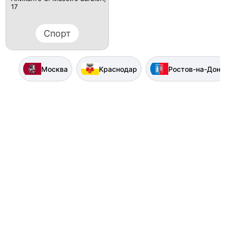
17
Спорт
Москва
Краснодар
Ростов-на-Дону