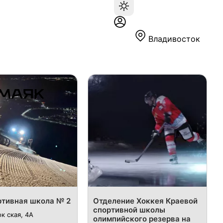
Владивосток
тивная школа № 2
Отделение Хоккея Краевой
спортивной школы
к ская, 4А
олимпийского резерва на