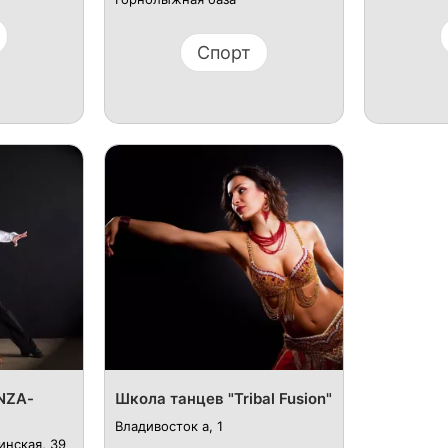
Спорт
NZA-
Школа танцев "Tribal Fusion"
Владивосток а, 1
инская, 39