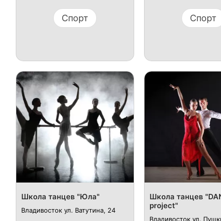
Спорт
Спорт
Школа танцев "Юла"
Школа танцев "DA
project"
Владивосток ул. Ватутина, 24
Владивосток ул. Пушк