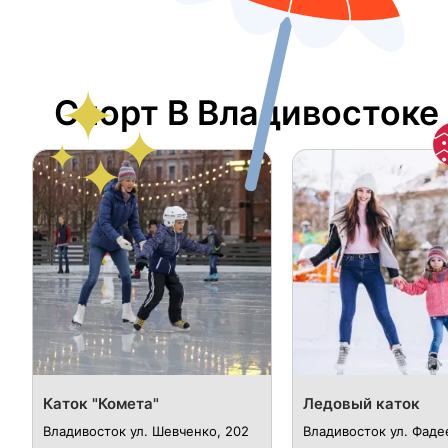
Спорт В Владивостоке
Каток "Комета"
Ледовый каток
Владивосток ул. Шевченко, 202
Владивосток ул. Фаде