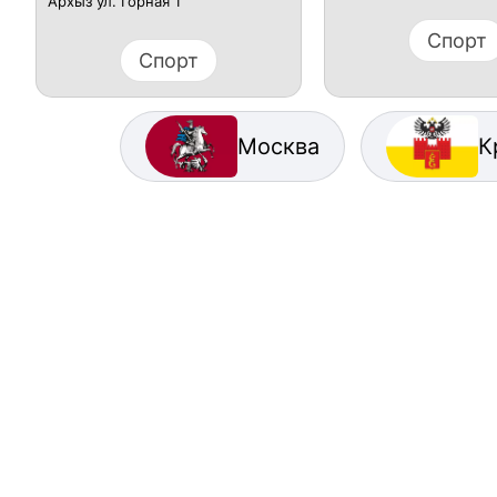
Архыз ул. Горная 1
Спорт
Спорт
Москва
К