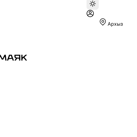
Архыз