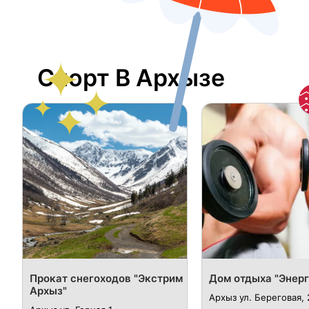
Спорт В Архызе
Прокат снегоходов "Экстрим
Дом отдыха "Энерг
Архыз"
Архыз ул. Береговая, 