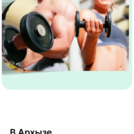
В Архызе