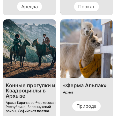
Аренда
Прокат
Конные прогулки и
«Ферма Альпак»
Квадроциклы в
Архыз
Архызе
Архыз Карачаево-Черкесская
Природа
Республика, Зеленчукский
район, Софийская поляна.