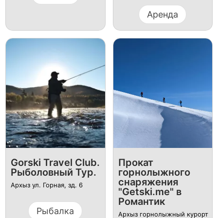
Аренда
Gorski Travel Club.
Прокат
Рыболовный Тур.
горнолыжного
снаряжения
Архыз ул. Горная, зд. 6
"Getski.me" в
Романтик
Рыбалка
Архыз горнолыжный курорт