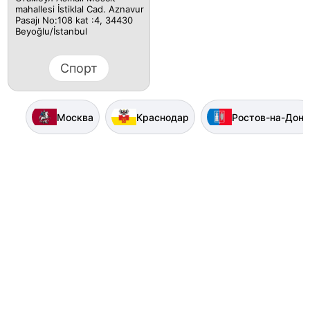
mahallesi İstiklal Cad. Aznavur
Pasajı No:108 kat :4, 34430
Beyoğlu/İstanbul
Спорт
Москва
Краснодар
Ростов-на-Дону