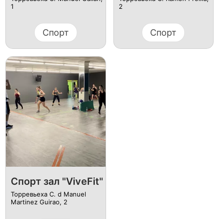
1
2
Спорт
Спорт
Спорт зал "ViveFit"
Торревьеха C. d Manuel
Martinez Guirao, 2