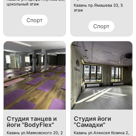
цокольный этаж​
Казань пр.Ямашева 33, 5
этаж​
Спорт
Спорт
​Студия танцев и
​Студия йоги
йоги "BodyFlex"
"Самадхи"
Казань ул.Маяковского 20​, 2
Казань ул.Алексея Козина 2​,