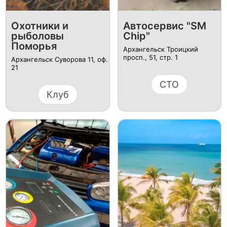
Охотники и
Автосервис "SM
рыболовы
Chip"
Поморья
Архангельск Троицкий
просп., 51, стр. 1
Архангельск Суворова 11, оф.
21
СТО
Клуб