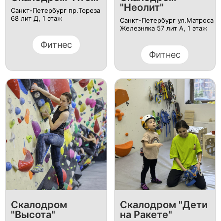
"Неолит"
Санкт-Петербург пр.Тореза
68 лит Д, ​1 этаж
Санкт-Петербург ул.​Матроса
Железняка 57 лит А, ​1 этаж
Фитнес
Фитнес
Скалодром
Скалодром "Дети
"Высота"
на Ракете"