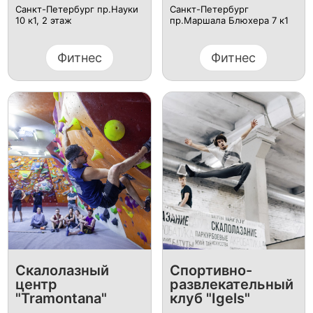
Санкт-Петербург пр.Науки
Санкт-Петербург
10 к1, ​2 этаж
пр.Маршала Блюхера 7 к1
Фитнес
Фитнес
​Скалолазный
Спортивно-
центр
развлекательный
"Tramontana"
клуб "Igels"