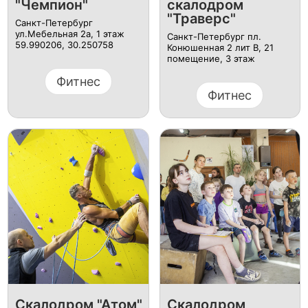
"Чемпион"
скалодром
"Траверс"
Санкт-Петербург
ул.Мебельная 2а, ​1 этаж
Санкт-Петербург пл.​
59.990206, 30.250758​
Конюшенная 2 лит В, ​21
помещение, 3 этаж
Фитнес
Фитнес
Скалодром "Атом"
Скалодром