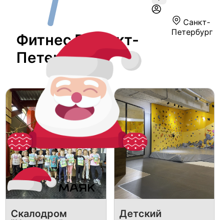
Санкт-
Петербург
Фитнес В Санкт-
Петербурге
Скалодром
​Детский