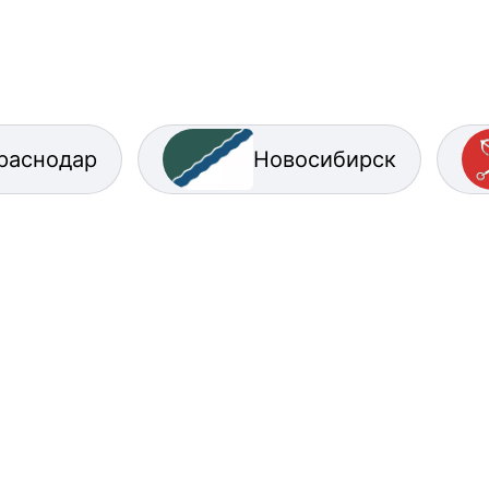
раснодар
Новосибирск