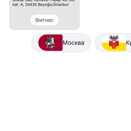
kat :4, 34430 Beyoğlu/İstanbul
Фитнес
Москва
К