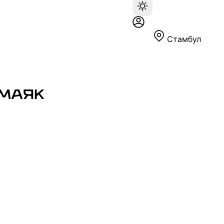
Стамбул