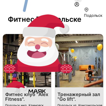
Подольск
Фитнес В Подольске
Фитнес клуб "Alex
Тренажерный зал
Fitness".
"Go lift".
Подольск мкр. Климовск,
Подольск ул. Комсомольская,