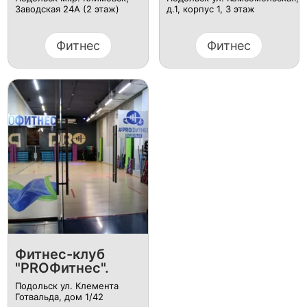
Заводская 24А (2 этаж)
д.1, корпус 1, 3 этаж
Фитнес
Фитнес
Фитнес-клуб
"PROФитнес".
Подольск ул. Клемента
Готвальда, дом 1/42