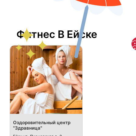
Фитнес В Ейске
Оздоровительный центр
"Здравница"