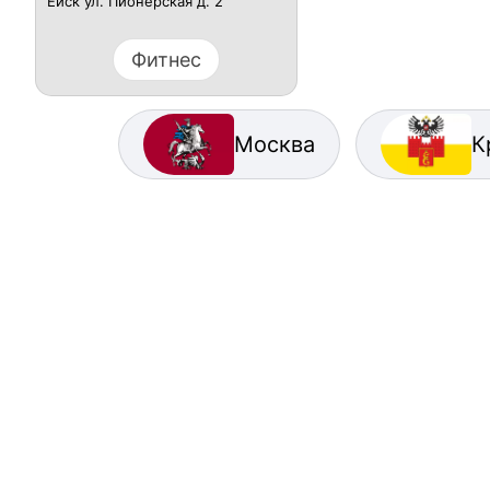
Ейск ул. Пионерская д. 2
Фитнес
Москва
К