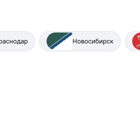
раснодар
Новосибирск