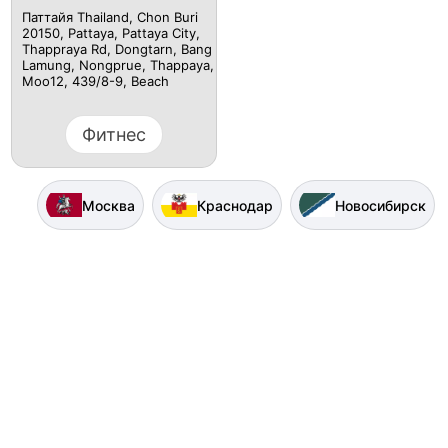
Паттайя Thailand, Chon Buri
20150, Pattaya, Pattaya City,
Thappraya Rd, Dongtarn, Bang
Lamung, Nongprue, Thappaya,
Moo12, 439/8-9, Beach
Фитнес
Москва
Краснодар
Новосибирск