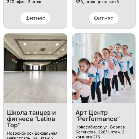
320 офис, 3 этаж
52А, этаж цокольный
Фитнес
Фитнес
Школа танцев и
Арт Центр
фитнеса "Latina
"Performance"
Top"
Новосибирск ул. Бориса
Богаткова, 228/1, этаж 2,
Новосибирск Вокзальная
комната 216
магистраль, 6А, этаж 2