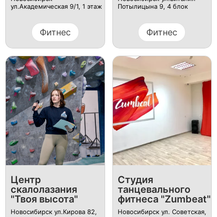
ул.Академическая 9/1​, 1 этаж
Потылицына 9, ​4 блок
Фитнес
Фитнес
Центр
Студия
скалолазания
танцевального
"Твоя высота"
фитнеса "Zumbeat"
Новосибирск ул.Кирова 82​,
Новосибирск ул. Советская,