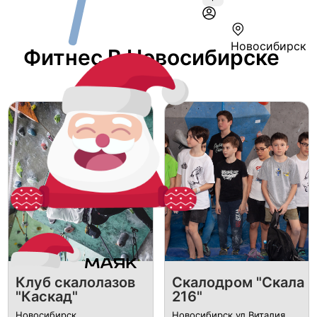
Новосибирск
Фитнес В Новосибирске
Клуб скалолазов
​Скалодром "Скала
"Каскад"
216"
Новосибирск
Новосибирск ул.​Виталия