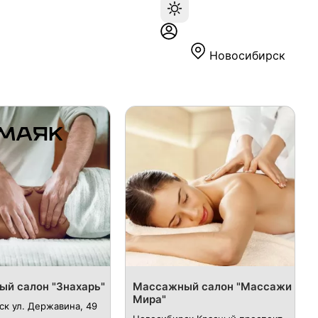
Новосибирск
й салон "Знахарь"
Массажный салон "Массажи
Мира"
к ул.​ Державина, 49