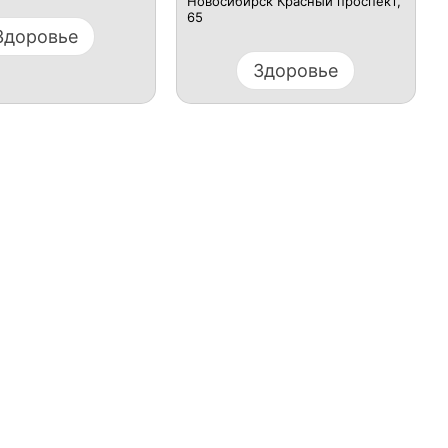
Новосибирск ​Красный проспект,
65
Здоровье
Здоровье