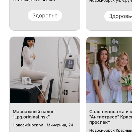
Новосибирск ул. ​Фрун
Здоровье
Здоровь
Массажный салон
Салон массажа и 
"Lpg.original.nsk"
"Антистресс" Кра
проспект
Новосибирск ул.. Мичурина, 24
Новосибирск ​Красный