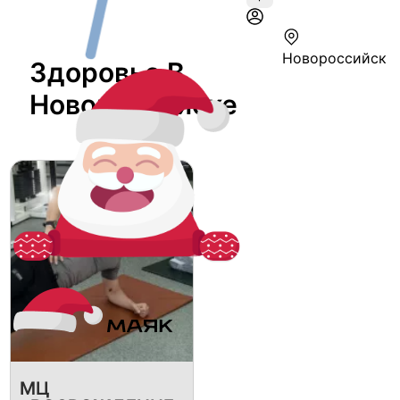
Новороссийск
Здоровье В
Новороссийске
МЦ