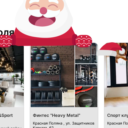
оляне
&Sport
Финтес "Heavy Metal"
Спорт кл
Красная Поляна , ул. Защитников
Красная По
Кавказа, 62