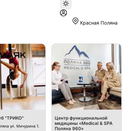
Красная Поляна
уб "ТРИКО"
Центр функциональной
медицины «Medical & SPA
ляна ул. Мичурина 1.
Поляна 960»