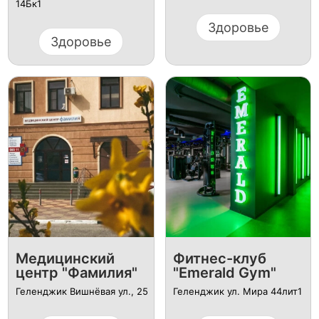
14Бк1
Здоровье
Здоровье
Медицинский
Фитнес-клуб
центр "Фамилия"
"Emerald Gym"
Геленджик Вишнёвая ул., 25
Геленджик ул. Мира 44лит1