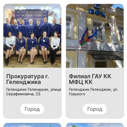
Прокуратура г.
Филиал ГАУ КК
Геленджика
МФЦ КК
Геленджик Геленджик, улица
Геленджик Геленджик, ул.
Серафимовича, 23
Горького
Город
Город