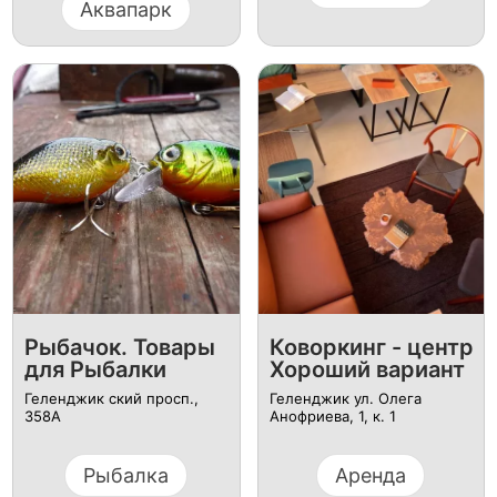
Аквапарк
Рыбачок. Товары
Коворкинг - центр
для Рыбалки
Хороший вариант
Геленджик ский просп.,
Геленджик ул. Олега
358А
Анофриева, 1, к. 1
Рыбалка
Аренда