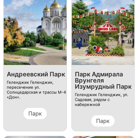
Андреевский Парк
Парк Адмирала
Врунгеля
Геленджик Геленджик,
Изумрудный Парк
пересечение ул.
Солнцедарская и трассы М-4
Геленджик Геленджик, ул.
«Дон».
Садовая, рядом с
набережной
Парк
Парк