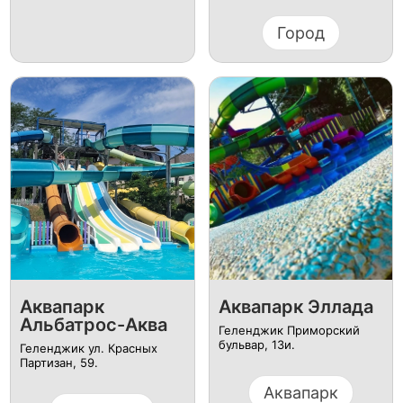
Город
Аквапарк
Аквапарк Эллада
Альбатрос-Аква
Геленджик Приморский
бульвар, 13и.
Геленджик ул. Красных
Партизан, 59.
Аквапарк