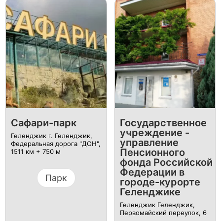
Сафари-парк
Государственное
учреждение -
Геленджик г. Геленджик,
управление
Федеральная дорога "ДОН",
Пенсионного
1511 км + 750 м
фонда Российской
Федерации в
Парк
городе-курорте
Геленджике
Геленджик Геленджик,
Первомайский переулок, 6