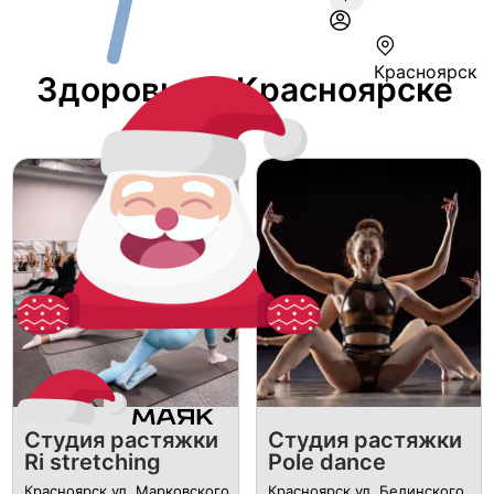
Красноярск
Здоровье В Красноярске
Студия растяжки
Студия растяжки
Ri stretching
Pole dance
Красноярск ул. Марковского,
Красноярск ул. ​Белинского,