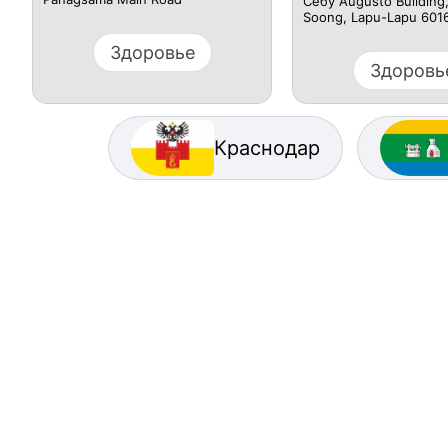
Себу Augusto Building
Soong, Lapu-Lapu 601
Здоровье
Здоровь
Краснодар