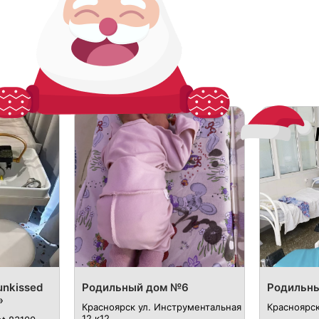
unkissed
Родильный дом №6
Родильн
»
Красноярск ул. Инструментальная
Красноярск
12 к12