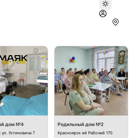
ый дом №4
Родильный дом №2
 ул. Устиновича 7
Красноярск ий Рабочий 170