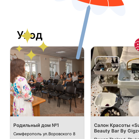
Уход
Родильный дом №1
Салон Красоты «S
Beauty Bar By Gigz
Симферополь ул.Воровского 8