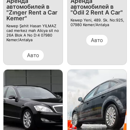
Аренда
Аренда
автомобилей в
автомобилей в
"Zınger Rent a Car
"Ödil 2 Rent A Car"
Kemer"
Кемер Yeni, 489. Sk. No:925,
07980 Kemer/Antalya
Кемер Şehit Hasan YILMAZ
cad merkez mah Alicya sit no
26A Blok A No D:4 07980
Авто
Kemer/Antalya
Авто