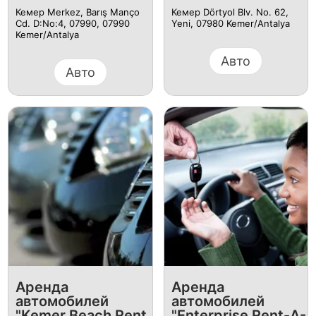
Кемер Merkez, Barış Manço
Кемер Dörtyol Blv. No. 62,
Cd. D:No:4, 07990, 07990
Yeni, 07980 Kemer/Antalya
Kemer/Antalya
Авто
Авто
Аренда
Аренда
автомобилей
автомобилей
"Kemer Beach Rent
"Enterprise Rent-A-