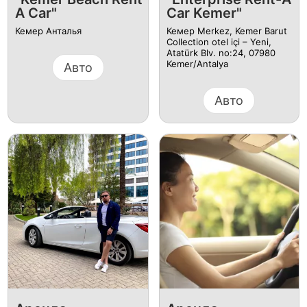
A Car"
Car Kemer"
Кемер Анталья
Кемер Merkez, Kemer Barut
Collection otel içi – Yeni,
Atatürk Blv. no:24, 07980
Kemer/Antalya
Авто
Авто