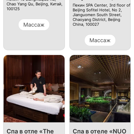
Chao Yang Qu, Beijing, Китай,
Пекин SPA Center, 3rd floor of
100125
Beijing Sofitel Hotel, No 2,
Jianguomen South Street,
Chaoyang District, Beijing
Массаж
China, 100027
Массаж
Спа в отле «The
Спа в отеле «NUO