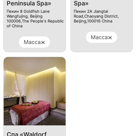
Peninsula Spa»
Spa»
Пекин 8 Goldfish Lane
Пекин 2A Jiangtai
Wangfujing, Beijing
Road,Chaoyang District,
100006,The People's Republic
Beijing,100016 China
of China
Массаж
Массаж
Спа «Waldorf