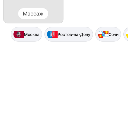
Массаж
Москва
Ростов-на-Дону
Сочи