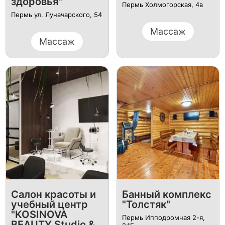
здоровья"
Пермь ​Холмогорская, 4в
Пермь ​ул. Луначарского, 54
Массаж
Массаж
Салон красоты и
Банный комплекс
учебный центр
"Толстяк"
"KOSINOVA
Пермь ​Ипподромная 2-я,
BEAUTY Studio &