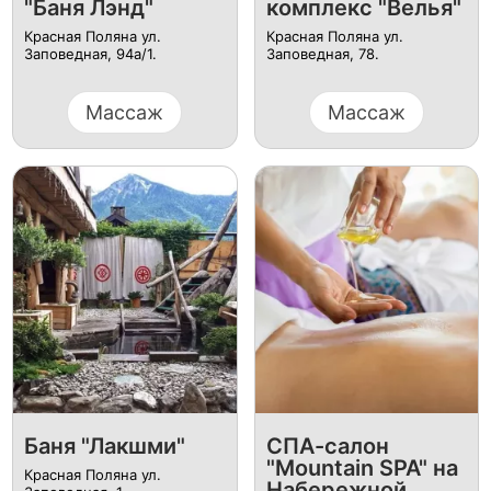
"Баня Лэнд"
комплекс "Велья"
Красная Поляна ул.
Красная Поляна ул.
Заповедная, 94а/1.
Заповедная, 78.
Массаж
Массаж
Баня "Лакшми"
СПА-салон
"Mountain SPA" на
Красная Поляна ул.
Набережной