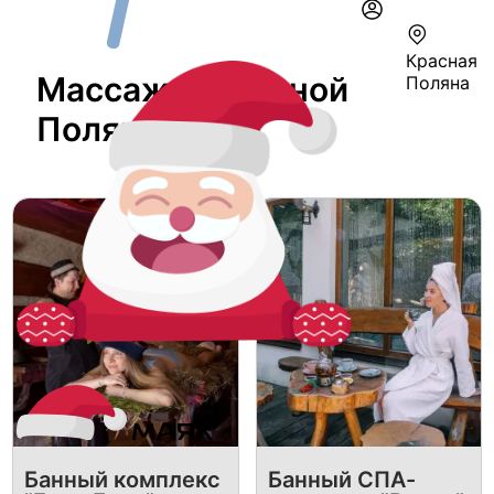
Красная
Массаж В Красной
Поляна
Поляне
Банный комплекс
Банный СПА-