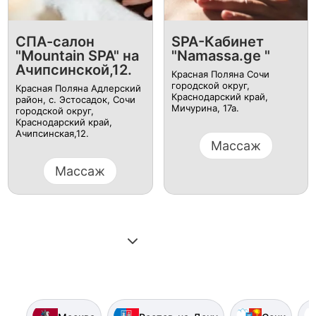
​СПА-салон
SPA-Кабинет
"Mountain SPA" на
"Namassa.ge "
Ачипсинской,12.
Красная Поляна Сочи
городской округ,
Красная Поляна Адлерский
Краснодарский край,​
район, с. Эстосадок, Сочи
Мичурина, 17а.
городской округ,
Краснодарский край,​
Ачипсинская,12.
Массаж
Массаж