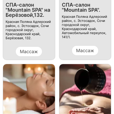
СПА-салон
​СПА-салон
"Mountain SPA" на
"Mountain SPA".
Берёзовой,132.
Красная Поляна Адлерский
район, с. Эстосадок, Сочи
Красная Поляна Адлерский
городской округ,
район, с. Эстосадок, Сочи
Краснодарский край,​
городской округ,
Автомобильный переулок,
Краснодарский край,​
141/1.
Берёзовая, 132.
Массаж
Массаж