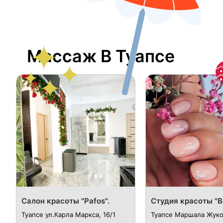
Массаж В Туапсе
Салон красоты "Pafos".
Студия красоты "Be
Туапсе ул.Карла Маркса, 16/1
Туапсе ​​​Маршала Жуко