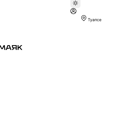
Туапсе