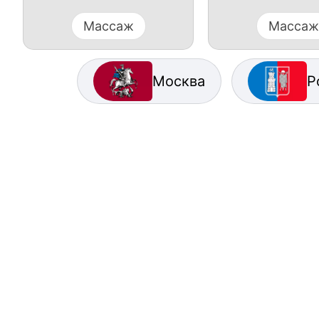
Массаж
Массаж
Москва
Р