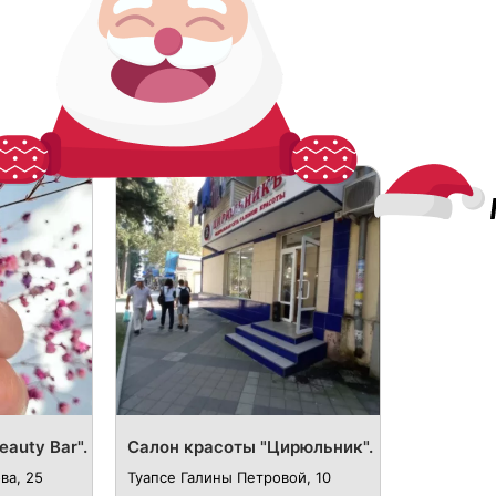
auty Bar".
​Салон красоты "Цирюльник".
ва, 25
Туапсе ​​Галины Петровой, 10