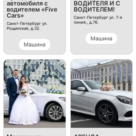
автомобиля с
BOДИТEЛЯ И С
водителем «Five
ВOДИТEЛEM!
Cars»
Санкт-Петербург ул. 7-я
линия., д.76.
Санкт-Петербург ул.
Рощинская, д.32.
Машина
Машина