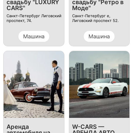
свадьбу "LUXURY
свадьбу "Ретро в
CARS"
Моде"
Санкт-Петербург Лиговский
Санкт-Петербург е,
проспект, 74.
Лиговский проспект 52.
Машина
Машина
Аренда
W-CARS —
автомобиля на
АРЕНДА АВТО