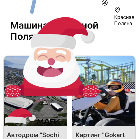
Красная
Машина В Красной
Поляна
Поляне
Автодром "Sochi
Картинг "Gokart