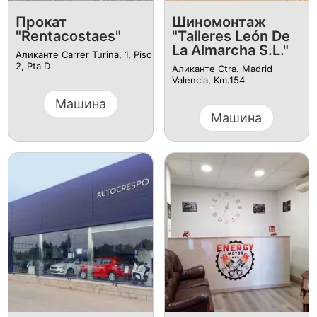
Прокат
Шиномонтаж
"Rentacostaes"
"Talleres León De
La Almarcha S.L."
Аликанте Carrer Turina, 1, Piso
2, Pta D
Аликанте Ctra. Madrid
Valencia, Km.154
Машина
Машина