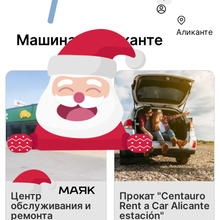
Аликанте
Машина В Аликанте
Центр
Прокат "Centauro
обслуживания и
Rent a Car Alicante
ремонта
estación"