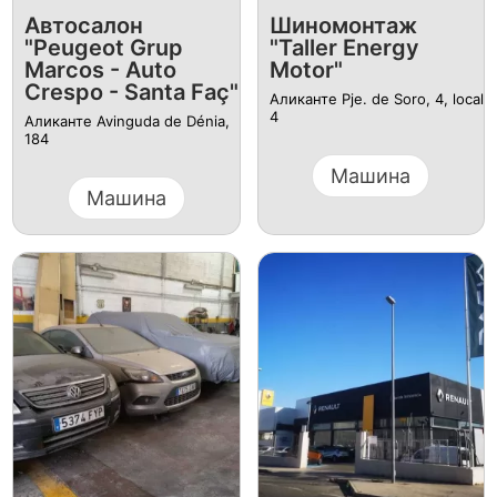
Автосалон
Шиномонтаж
"Peugeot Grup
"Taller Energy
Marcos - Auto
Motor"
Crespo - Santa Faç"
Аликанте Pje. de Soro, 4, local
4
Аликанте Avinguda de Dénia,
184
Машина
Машина