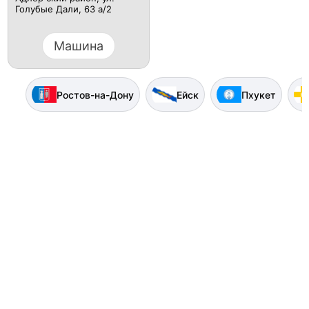
Голубые Дали, 63 а/2
Машина
Ростов-на-Дону
Ейск
Пхукет