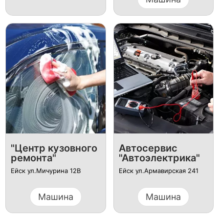
"Центр кузовного
Автосервис
ремонта"
"Автоэлектрика"
Ейск ул.Мичурина 12В
Ейск ул.Армавирская 241
Машина
Машина