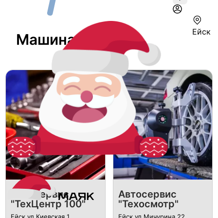
Ейск
Машина В Ейске
Автосервис
Автосервис
"ТехЦентр 100"
"Техосмотр"
Ейск ул.Киевская 1
Ейск ул.Мичурина 22