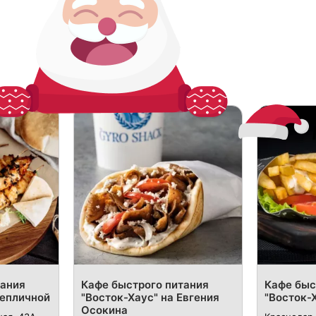
тания
Кафе быстрого питания
Кафе быс
Тепличной
"Восток-Хаус" на Евгения
"Восток-
Осокина