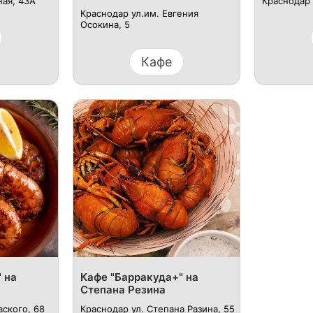
ная, 43А
Краснодар 
Краснодар ул.им. Евгения
Осокина, 5
Кафе
 на
​Кафе "Барракуда+" на
Степана Резина
вского, 68
Краснодар ул. Степана Разина, 55