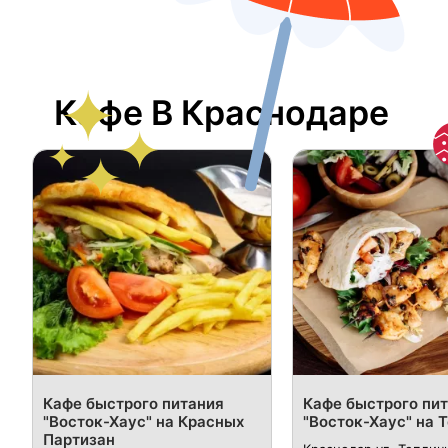
Кафе В Краснодаре
Кафе быстрого питания
Кафе быстрого пи
"Восток-Хаус" на Красных
"Восток-Хаус" на 
Партизан