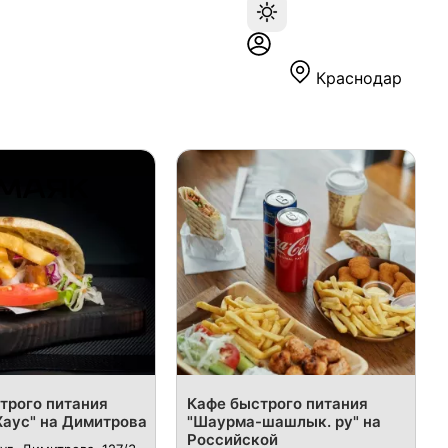
Краснодар
трого питания
Кафе быстрого питания
Хаус" на Димитрова
"Шаурма-шашлык. ру" на
Российской