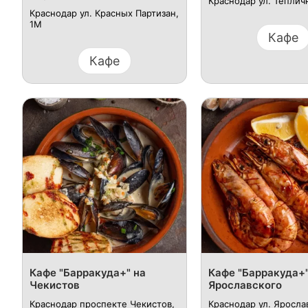
Краснодар ул. Теплич
Краснодар ул. Красных Партизан,
1М
Кафе
Кафе
​Кафе "Барракуда+" на
​Кафе "Барракуда+"
Чекистов
Ярославского
Краснодар проспекте Чекистов,
Краснодар ул. Яросла