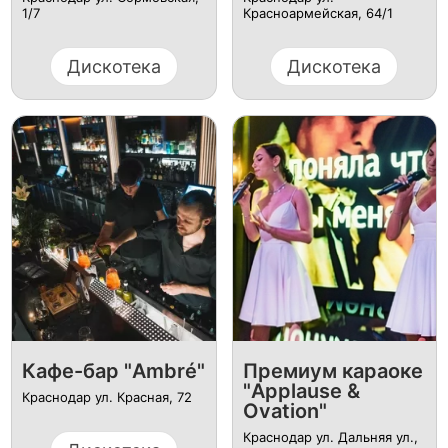
1/7
Красноармейская, 64/1
Дискотека
Дискотека
Кафе-бар "Ambré"
Премиум караоке
"Applause &
Краснодар ул. Красная, 72
Ovation"
Краснодар ул. Дальняя ул.,