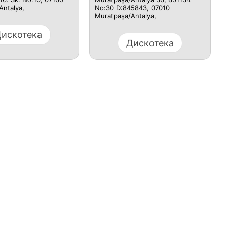
Antalya,
No:30 D:845843, 07010
Muratpaşa/Antalya,
искотека
Дискотека