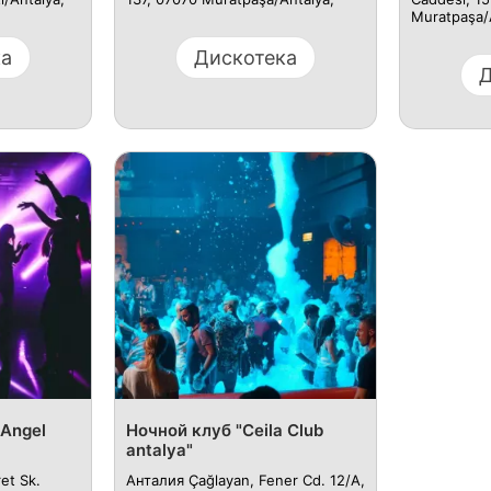
Muratpaşa/
ка
Дискотека
Д
 Angel
Ночной клуб "Ceila Club
antalya"
et Sk.
Анталия Çağlayan, Fener Cd. 12/A,