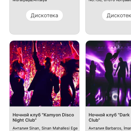
Дискотека
Дискоте
Ночной клуб "Kamyon Disco
Ночной клуб "Dark
Night Club"
Club"
Анталия Sinan, Sinan Mahallesi Ege
Анталия Barbaros, İmar