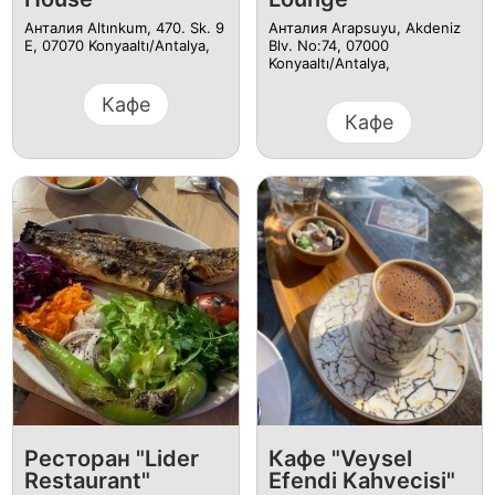
Анталия Altınkum, 470. Sk. 9
Анталия Arapsuyu, Akdeniz
E, 07070 Konyaaltı/Antalya,
Blv. No:74, 07000
Konyaaltı/Antalya,
Кафе
Кафе
Ресторан "Lider
Кафе "Veysel
Restaurant"
Efendi Kahvecisi"