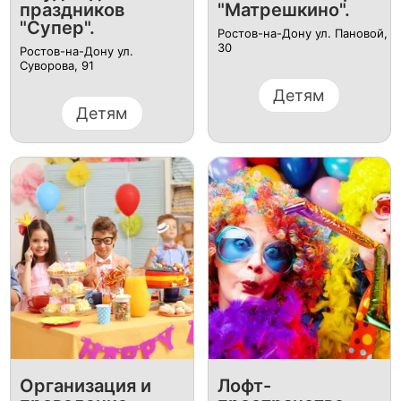
праздников
"Матрешкино".
"Супер".
Ростов-на-Дону ул. Пановой,
30
Ростов-на-Дону ул.
Суворова, 91
Детям
Детям
Организация и
Лофт-