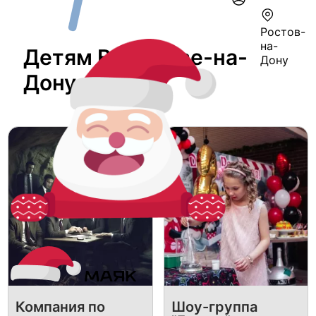
Ростов-
на-
Детям В Ростове-на-
Дону
Дону
Компания по
Шоу-группа