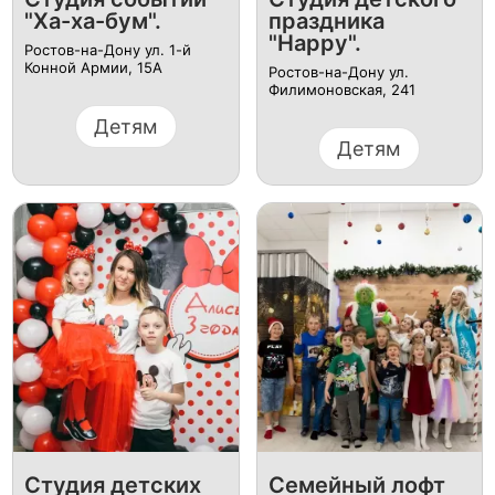
"Ха-ха-бум".
праздника
"Happy".
Ростов-на-Дону ул. 1-й
Конной Армии, 15А
Ростов-на-Дону ул.
Филимоновская, 241
Детям
Детям
Студия детских
Семейный лофт